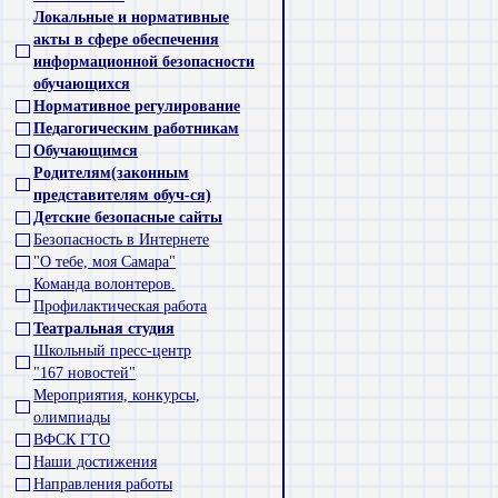
Локальные и нормативные
акты в сфере обеспечения
информационной безопасности
обучающихся
Нормативное регулирование
Педагогическим работникам
Обучающимся
Родителям(законным
представителям обуч-ся)
Детские безопасные сайты
Безопасность в Интернете
"О тебе, моя Самара"
Команда волонтеров.
Профилактическая работа
Театральная студия
Школьный пресс-центр
"167 новостей"
Мероприятия, конкурсы,
олимпиады
ВФСК ГТО
Наши достижения
Направления работы