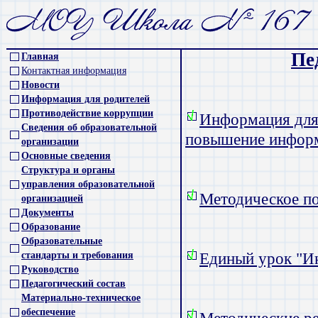
Пе
Главная
Контактная информация
Новости
Информация для родителей
Противодействие коррупции
Информация для 
Сведения об образовательной
повышение инфор
организации
Основные сведения
Структура и органы
управления образовательной
Методическое
организацией
Документы
Образование
Образовательные
стандарты и требования
Единый урок "И
Руководство
Педагогический состав
Материально-техническое
обеспечение