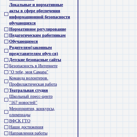
Локальные и нормативные
акты в сфере обеспечения
информационной безопасности
обучающихся
Нормативное регулирование
Педагогическим работникам
Обучающимся
Родителям(законным
представителям обуч-ся)
Детские безопасные сайты
Безопасность в Интернете
"О тебе, моя Самара"
Команда волонтеров.
Профилактическая работа
Театральная студия
Школьный пресс-центр
"167 новостей"
Мероприятия, конкурсы,
олимпиады
ВФСК ГТО
Наши достижения
Направления работы