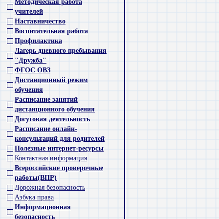
Методическая работа
учителей
Наставничество
Воспитательная работа
Профилактика
Лагерь дневного пребывания
"Дружба"
ФГОС ОВЗ
Дистанционный режим
обучения
Расписание занятий
дистанционного обучения
Досуговая деятельность
Расписание онлайн-
консультаций для родителей
Полезные интернет-ресурсы
Контактная информация
Всероссийские проверочные
работы(ВПР)
Дорожная безопасность
Азбука права
Информационная
безопасность