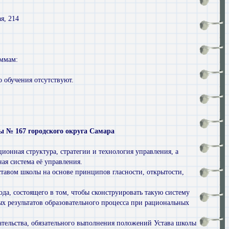
я, 214
аммам:
 обучения отсутствуют.
 № 167 городского округа Самара
онная структура, стратегии и технология управления, а
ая система её управления.
ставом школы на основе принципов гласности, открытости,
а, состоящего в том, чтобы сконструировать такую систему
х результатов образовательного процесса при рациональных
ательства, обязательного выполнения положений Устава школы