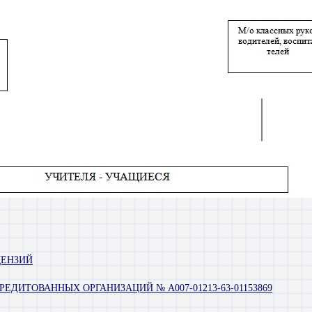
ЦЕНЗИЙ
РЕДИТОВАННЫХ ОРГАНИЗАЦИЙ № А007-01213-63-01153869